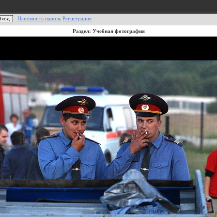
Напомнить пароль
Регистрация
Раздел: Учебная фотография