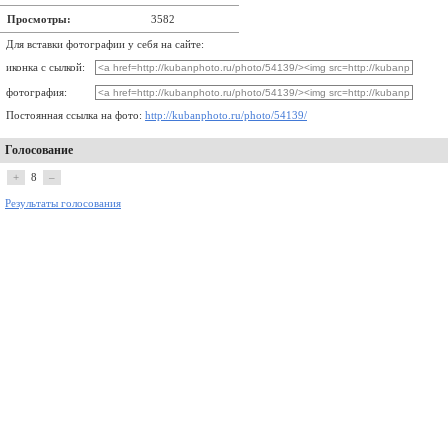
Просмотры:
3582
Для вставки фотографии у себя на сайте:
иконка с сылкой:
фотография:
Постоянная ссылка на фото:
http://kubanphoto.ru/photo/54139/
Голосование
+
8
–
Результаты голосования