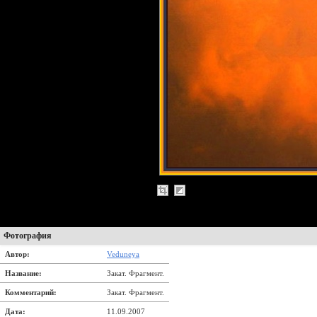
Фотография
Автор:
Veduneya
Название:
Закат. Фрагмент.
Комментарий:
Закат. Фрагмент.
Дата:
11.09.2007