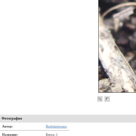
Фотография
Автор:
Budetinteresno
Название:
Блоха :)