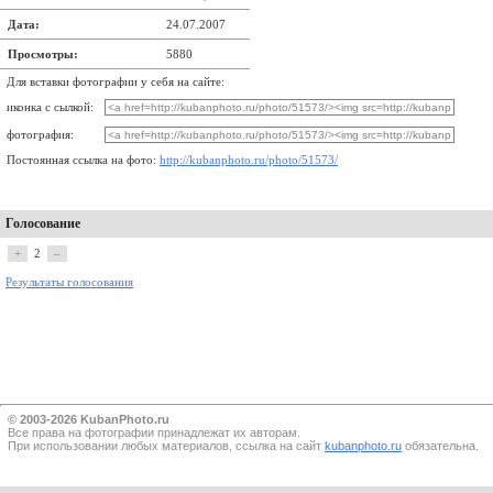
Дата:
24.07.2007
Просмотры:
5880
Для вставки фотографии у себя на сайте:
иконка с сылкой:
фотография:
Постоянная ссылка на фото:
http://kubanphoto.ru/photo/51573/
Голосование
+
2
–
Результаты голосования
© 2003-2026 KubanPhoto.ru
Все прaва на фотографии принадлежат их авторам.
При использовании любых материалов, ссылка на сайт
kubanphoto.ru
обязательна.