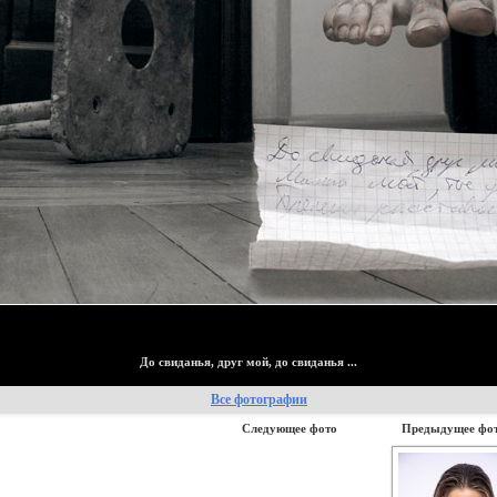
До свиданья, друг мой, до свиданья ...
Все фотографии
Следующее фото
Предыдущее фо