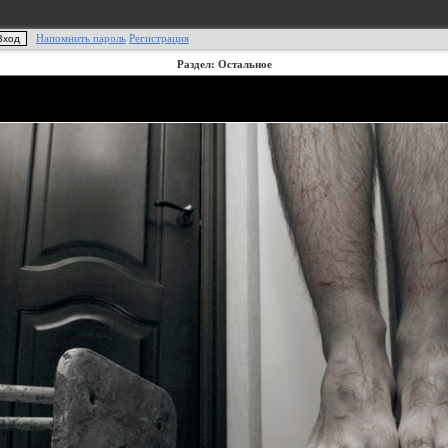
Напомнить пароль
Регистрация
Раздел: Остальное