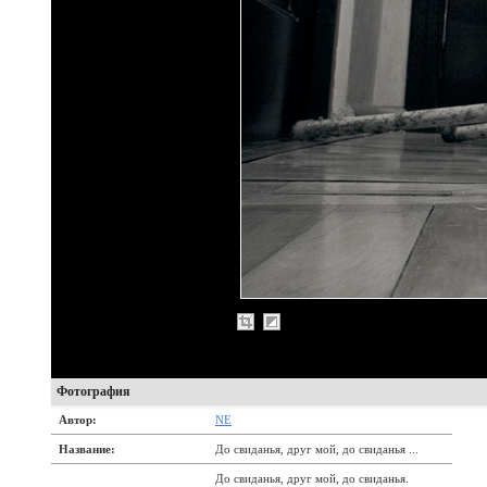
Фотография
Автор:
NE
Название:
До свиданья, друг мой, до свиданья ...
До свиданья, друг мой, до свиданья.