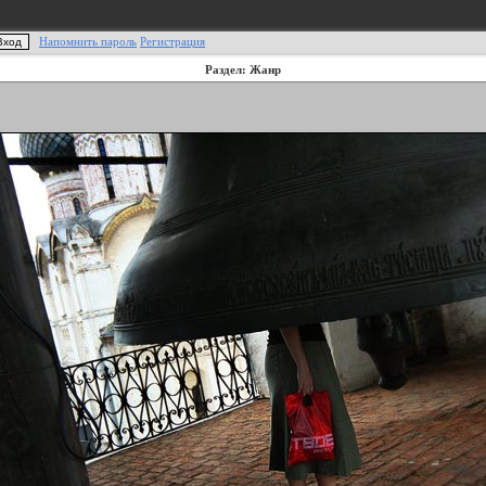
Напомнить пароль
Регистрация
Раздел: Жанр