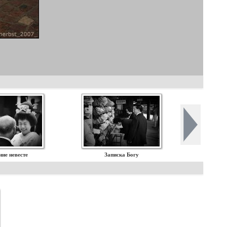
ие невесте
Записка Богу