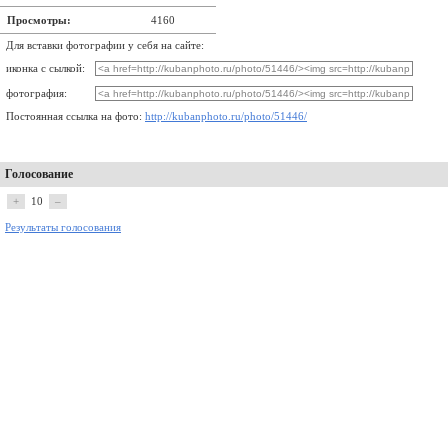
Просмотры:
4160
Для вставки фотографии у себя на сайте:
иконка с сылкой:
фотография:
Постоянная ссылка на фото:
http://kubanphoto.ru/photo/51446/
Голосование
+
10
–
Результаты голосования