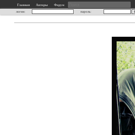
Главная
Авторы
Форум
логин:
пароль: