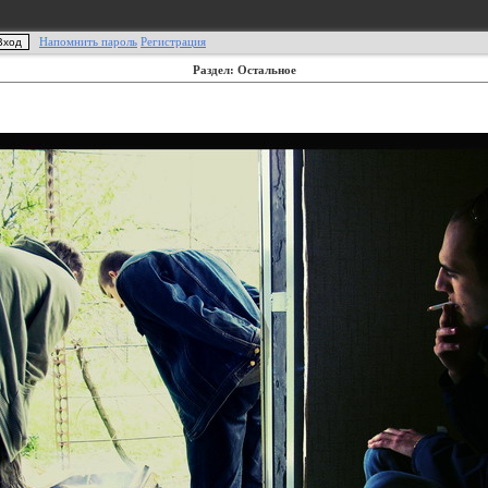
Напомнить пароль
Регистрация
Раздел: Остальное