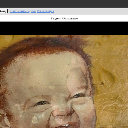
Напомнить пароль
Регистрация
Раздел: Остальное