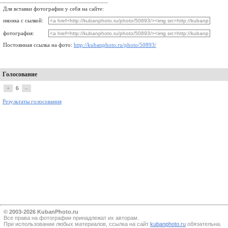
Для вставки фотографии у себя на сайте:
иконка с сылкой:
фотография:
Постоянная ссылка на фото:
http://kubanphoto.ru/photo/50893/
Голосование
+
6
–
Результаты голосования
© 2003-2026 KubanPhoto.ru
Все прaва на фотографии принадлежат их авторам.
При использовании любых материалов, ссылка на сайт
kubanphoto.ru
обязательна.