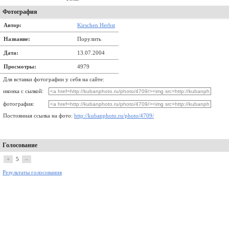
Фотография
Автор:
Kirschen Herbst
Название:
Порулить
Дата:
13.07.2004
Просмотры:
4979
Для вставки фотографии у себя на сайте:
иконка с сылкой:
фотография:
Постоянная ссылка на фото:
http://kubanphoto.ru/photo/4709/
Голосование
+
5
–
Результаты голосования