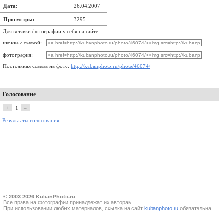
Дата:
26.04.2007
Просмотры:
3295
Для вставки фотографии у себя на сайте:
иконка с сылкой:
фотография:
Постоянная ссылка на фото:
http://kubanphoto.ru/photo/46074/
Голосование
+
1
–
Результаты голосования
© 2003-2026 KubanPhoto.ru
Все прaва на фотографии принадлежат их авторам.
При использовании любых материалов, ссылка на сайт
kubanphoto.ru
обязательна.