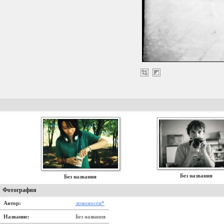
Без названия
Без названия
Фотография
Автор:
ломоносов*
Название:
Без названия