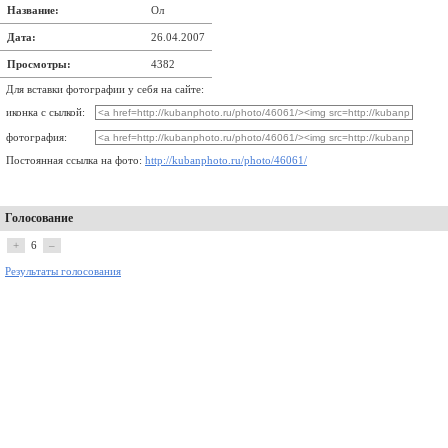
Название:
Ол
Дата:
26.04.2007
Просмотры:
4382
Для вставки фотографии у себя на сайте:
иконка с сылкой:
фотография:
Постоянная ссылка на фото:
http://kubanphoto.ru/photo/46061/
Голосование
+
6
–
Результаты голосования