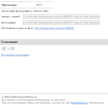
Просмотры:
4371
Для вставки фотографии у себя на сайте:
иконка с сылкой:
фотография:
Постоянная ссылка на фото:
http://kubanphoto.ru/photo/46050/
Голосование
+
1
–
Результаты голосования
© 2003-2026 KubanPhoto.ru
Все прaва на фотографии принадлежат их авторам.
При использовании любых материалов, ссылка на сайт
kubanphoto.ru
обязательна.