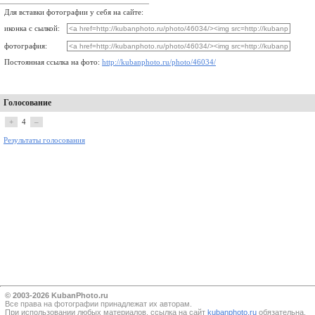
Для вставки фотографии у себя на сайте:
иконка с сылкой:
фотография:
Постоянная ссылка на фото:
http://kubanphoto.ru/photo/46034/
Голосование
+
4
–
Результаты голосования
© 2003-2026 KubanPhoto.ru
Все прaва на фотографии принадлежат их авторам.
При использовании любых материалов, ссылка на сайт
kubanphoto.ru
обязательна.