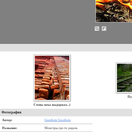
Пу
Стены века выдержат...)
Фотография
Автор:
Goodwin Goodwin
Название:
Монстры где-то рядом.