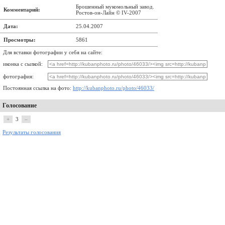
Брошенный мукомольный завод.
Комментарий:
Ростов-он-Лайн © IV-2007
Дата:
25.04.2007
Просмотры:
5861
Для вставки фотографии у себя на сайте:
иконка с сылкой:
фотография:
Постоянная ссылка на фото:
http://kubanphoto.ru/photo/46033/
Голосование
+
3
–
Результаты голосования