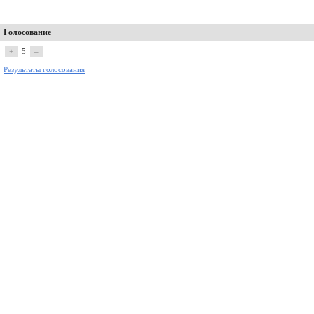
Голосование
+
5
–
Результаты голосования