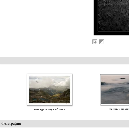
вечный каме
там где живут облака
Фотография