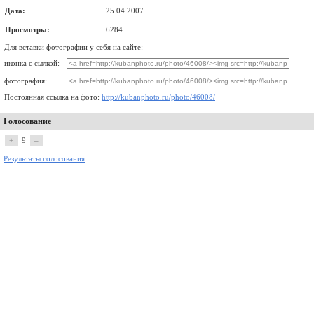
Дата:
25.04.2007
Просмотры:
6284
Для вставки фотографии у себя на сайте:
иконка с сылкой:
фотография:
Постоянная ссылка на фото:
http://kubanphoto.ru/photo/46008/
Голосование
+
9
–
Результаты голосования