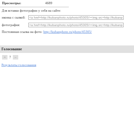
Просмотры:
4689
Для вставки фотографии у себя на сайте:
иконка с сылкой:
фотография:
Постоянная ссылка на фото:
http://kubanphoto.ru/photo/45305/
Голосование
+
7
–
Результаты голосования