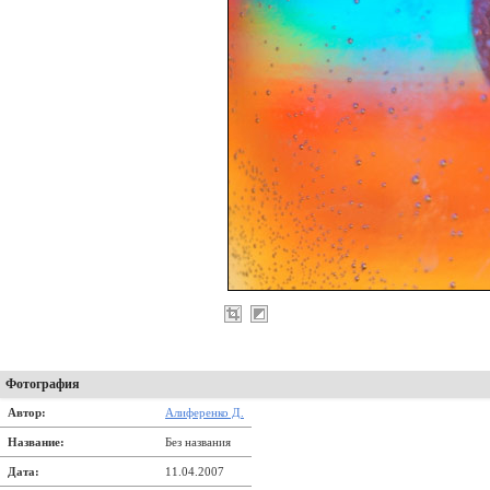
Фотография
Автор:
Алиференко Д.
Название:
Без названия
Дата:
11.04.2007