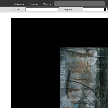
Главная
Авторы
Форум
логин:
пароль: