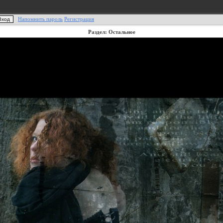
Напомнить пароль
Регистрация
Раздел: Остальное