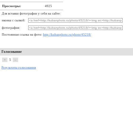
Просмотры:
4925
Для вставки фотографии у себя на сайте:
иконка с сылкой:
фотография:
Постоянная ссылка на фото:
http://kubanphoto.ru/photo/45218/
Голосование
+
5
–
Результаты голосования