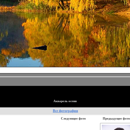
Акварель осени
Все фотографии
Следующее фото
Предыдущее фото