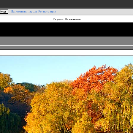
Напомнить пароль
Регистрация
Раздел: Остальное