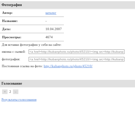
Фотография
Автор:
каталог
Название:
-
Дата:
10.04.2007
Просмотры:
4674
Для вставки фотографии у себя на сайте:
иконка с сылкой:
фотография:
Постоянная ссылка на фото:
http://kubanphoto.ru/photo/45210/
Голосование
+
2
–
Результаты голосования