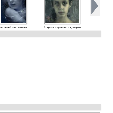
весенний авитаминоз
Астрель - принцесса сумерки