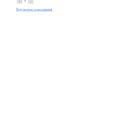
+
7
–
Результаты голосования