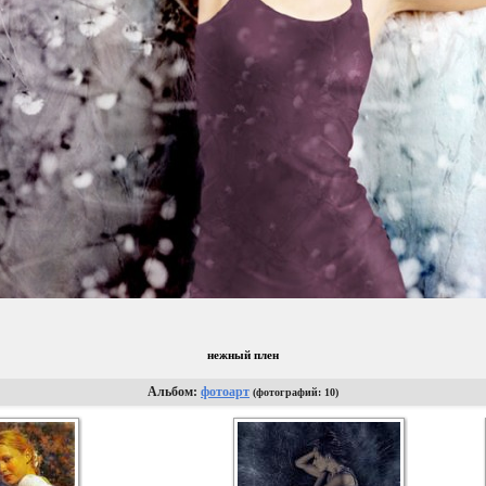
нежный плен
Альбом:
фотоарт
(фотографий: 10)