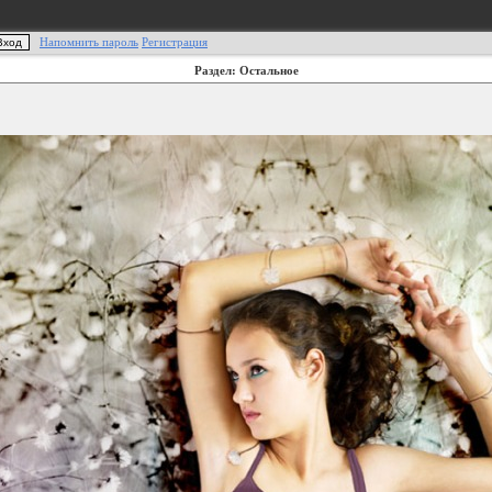
Напомнить пароль
Регистрация
Раздел: Остальное