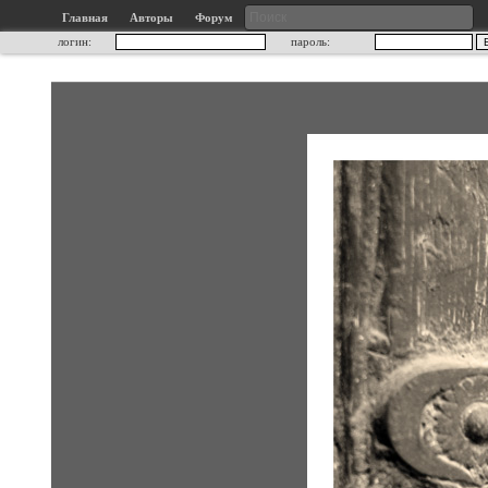
Главная
Авторы
Форум
логин:
пароль: