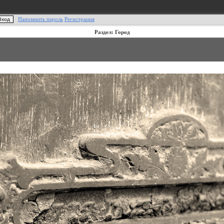
Напомнить пароль
Регистрация
Раздел: Город