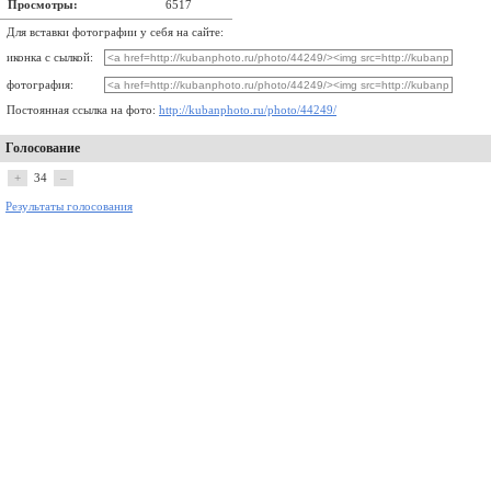
Просмотры:
6517
Для вставки фотографии у себя на сайте:
иконка с сылкой:
фотография:
Постоянная ссылка на фото:
http://kubanphoto.ru/photo/44249/
Голосование
+
34
–
Результаты голосования