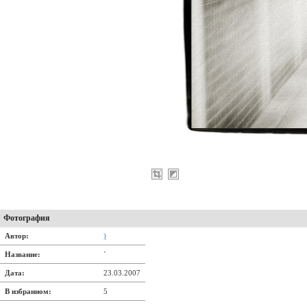
Фотография
Автор:
)
Название:
`
Дата:
23.03.2007
В избранном:
5