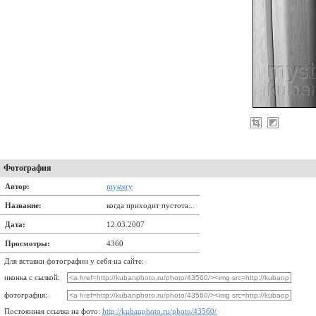
Фотография
Автор:
mystery
Название:
когда приходит пустота...
Дата:
12.03.2007
Просмотры:
4360
Для вставки фотографии у себя на сайте:
иконка с сылкой:
фотография:
Постоянная ссылка на фото:
http://kubanphoto.ru/photo/43560/