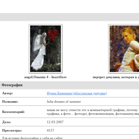
angeLOmania 4 - heartfixer
портрет девушки, которая в
Фотография
Автор:
Ирина Каминкая (абиссинская девушка)
Название:
Julia dreams of summer
никак не могу отнести это к компьютерной графике, потому 
Комментарий:
графика, а фото... фотоарт, фотокомпилиция, фотоманипуляц
Дата:
12.03.2007
Просмотры:
4157
Для вставки фотографии у себя на сайте: