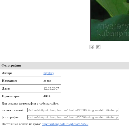
Фотография
Автор:
mystery
Название:
лотос
Дата:
12.03.2007
Просмотры:
4094
Для вставки фотографии у себя на сайте:
иконка с сылкой:
фотография:
Постоянная ссылка на фото:
http://kubanphoto.ru/photo/43550/