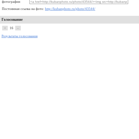
фотография:
Постоянная ссылка на фото:
http://kubanphoto.ru/photo/43544/
Голосование
+
16
–
Результаты голосования