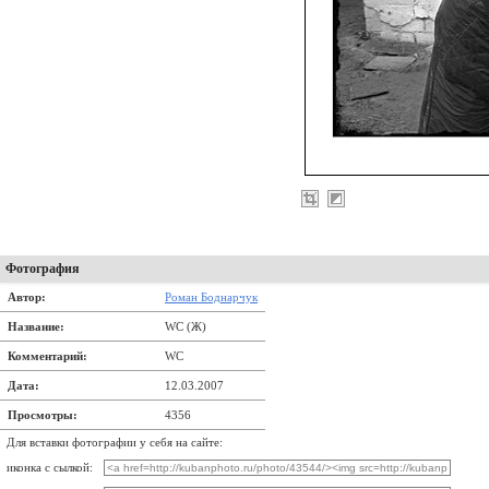
Фотография
Автор:
Роман Боднарчук
Название:
WC (Ж)
Комментарий:
WC
Дата:
12.03.2007
Просмотры:
4356
Для вставки фотографии у себя на сайте:
иконка с сылкой: