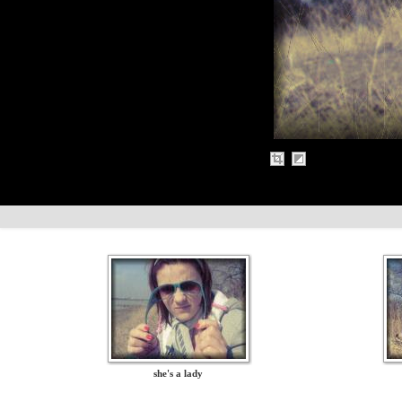
she's a lady