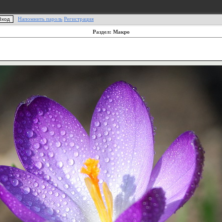
Напомнить пароль
Регистрация
Раздел: Макро