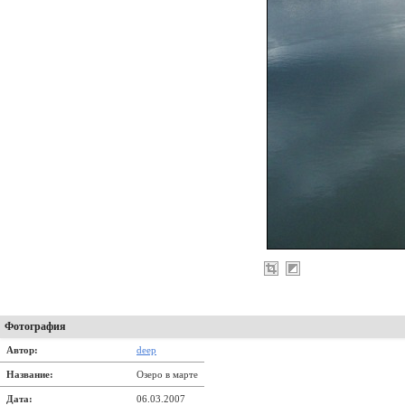
Фотография
Автор:
deep
Название:
Озеро в марте
Дата:
06.03.2007