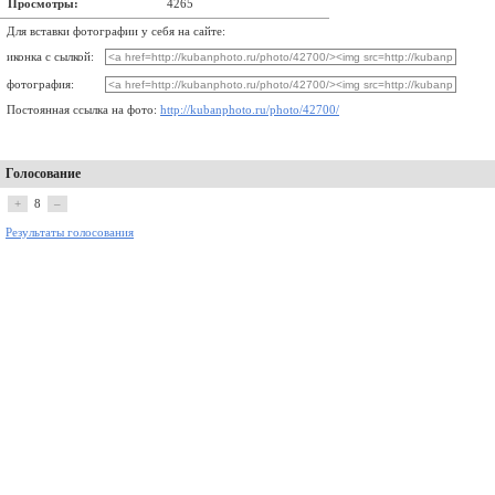
Просмотры:
4265
Для вставки фотографии у себя на сайте:
иконка с сылкой:
фотография:
Постоянная ссылка на фото:
http://kubanphoto.ru/photo/42700/
Голосование
+
8
–
Результаты голосования