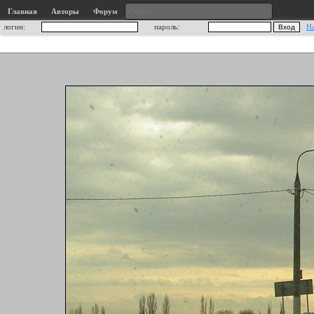
Главная
Авторы
Форум
логин:
пароль:
Н