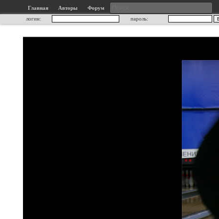
Главная
Авторы
Форум
логин:
пароль: