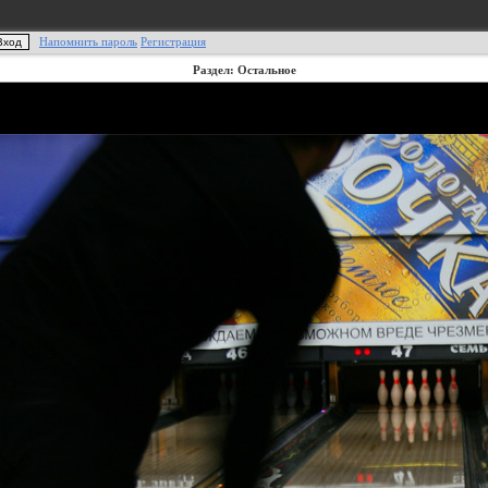
Напомнить пароль
Регистрация
Раздел: Остальное