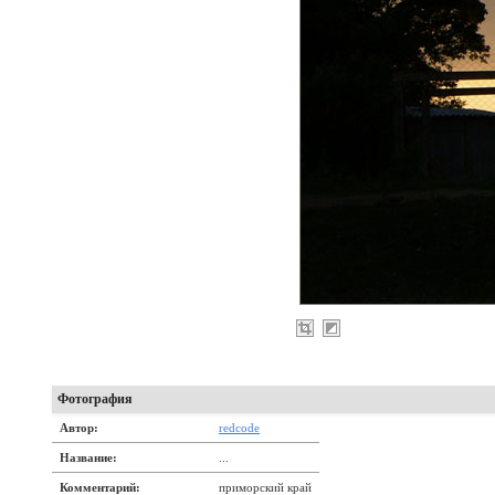
Фотография
Автор:
redcode
Название:
...
Комментарий:
приморский край