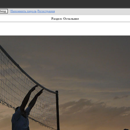
Напомнить пароль
Регистрация
Раздел: Остальное