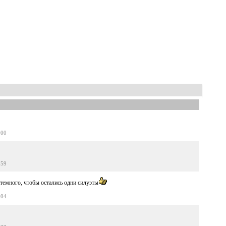
:00
:59
темного, чтобы остались одни силуэты
:04