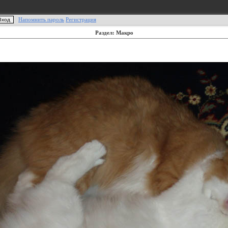
Напомнить пароль
Регистрация
Раздел: Макро