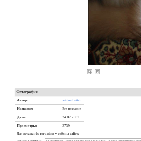
Фотография
Автор:
wicked witch
Название:
Без названия
Дата:
24.02.2007
Просмотры:
2739
Для вставки фотографии у себя на сайте:
иконка с сылкой: