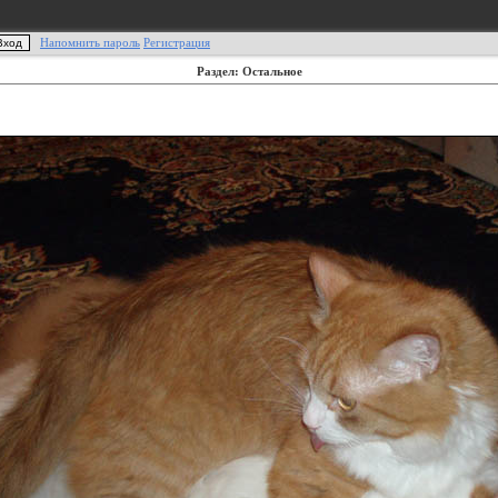
Напомнить пароль
Регистрация
Раздел: Остальное