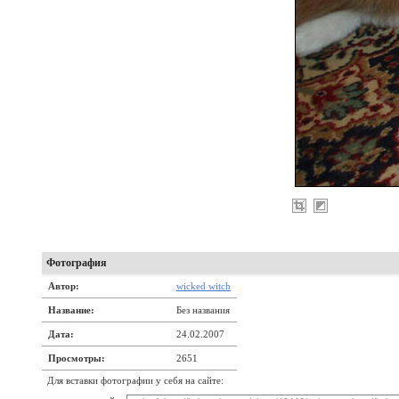
Фотография
Автор:
wicked witch
Название:
Без названия
Дата:
24.02.2007
Просмотры:
2651
Для вставки фотографии у себя на сайте: