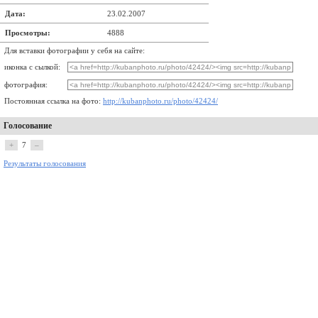
Дата:
23.02.2007
Просмотры:
4888
Для вставки фотографии у себя на сайте:
иконка с сылкой:
фотография:
Постоянная ссылка на фото:
http://kubanphoto.ru/photo/42424/
Голосование
+
7
–
Результаты голосования