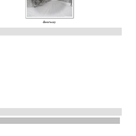
doorway