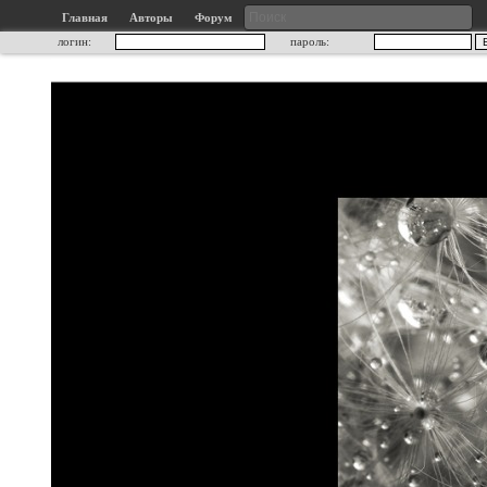
Главная
Авторы
Форум
логин:
пароль: