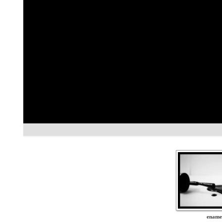
ename