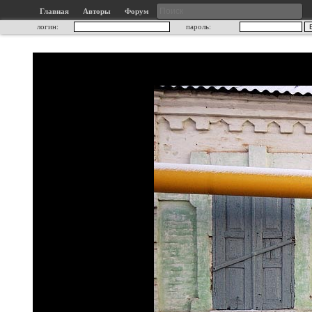
Главная
Авторы
Форум
логин:
пароль: