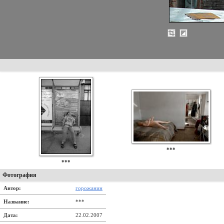
***
***
Фотография
Автор:
горожанин
Название:
***
Дата:
22.02.2007