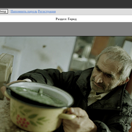
Напомнить пароль
Регистрация
Раздел: Город