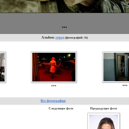
***
Альбом:
город
(фотографий: 16)
***
***
Все фотографии
Следующее фото
Предыдущее фото