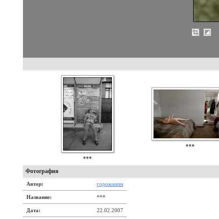
***
***
Фотография
Автор:
горожанин
Название:
***
Дата:
22.02.2007