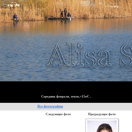
Середина февраля, тепло,+15оС .
Все фотографии
Следующее фото
Предыдущее фото