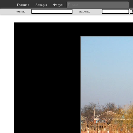
Главная
Авторы
Форум
логин:
пароль: