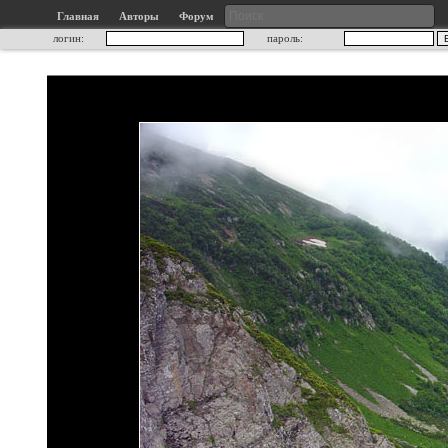
Главная
Авторы
Форум
логин:
пароль: