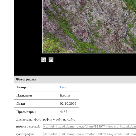
Фотография
Автор:
Belvi
Название:
Бзерпи
Дата:
02.10.2006
Просмотры:
4137
Для вставки фотографии у себя на сайте:
иконка с сылкой:
фотография: