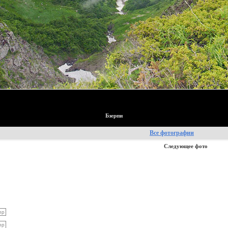
Бзерпи
Все фотографии
Следующее фото