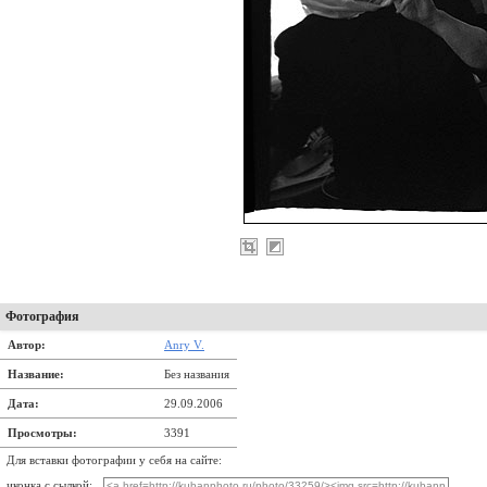
Фотография
Автор:
Anry V.
Название:
Без названия
Дата:
29.09.2006
Просмотры:
3391
Для вставки фотографии у себя на сайте:
иконка с сылкой: