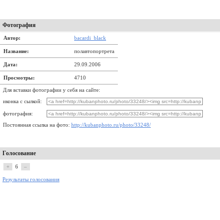
Фотография
Автор:
bacardi_black
Название:
полавтопортрета
Дата:
29.09.2006
Просмотры:
4710
Для вставки фотографии у себя на сайте:
иконка с сылкой:
фотография:
Постоянная ссылка на фото:
http://kubanphoto.ru/photo/33248/
Голосование
+
6
–
Результаты голосования