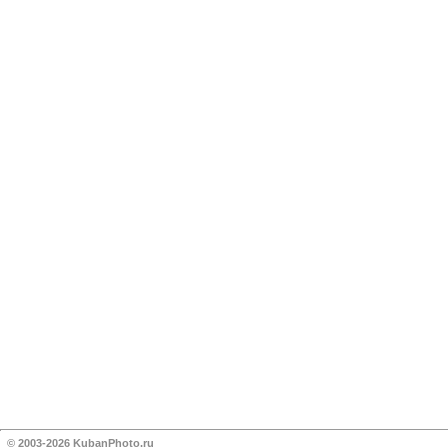
© 2003-2026 KubanPhoto.ru