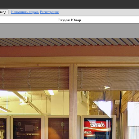
Напомнить пароль
Регистрация
Раздел: Юмор